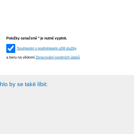
Položky označené * je nutné vyplnit.
Souhlasím s podmínkami užití služby
a beru na vědomí
Zpracování osobních údajů
lo by se také líbit: