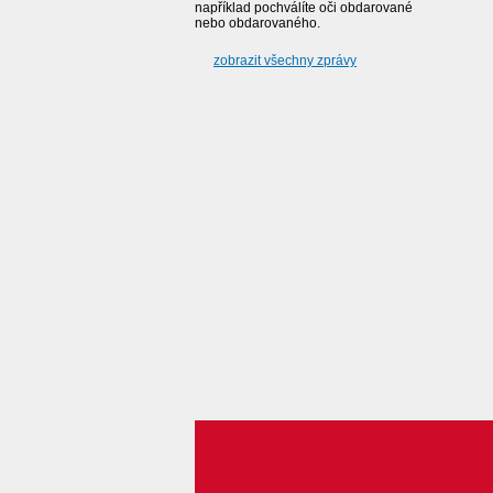
například pochválíte oči obdarované
nebo obdarovaného.
zobrazit všechny zprávy