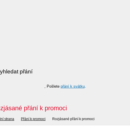
, Pošlete
přání k svátku
.
zjásané přání k promoci
ní strana
Přání k promoci
Rozjásané přání k promoci