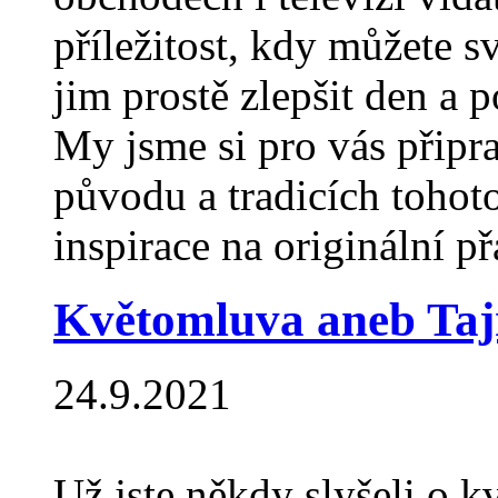
příležitost, kdy můžete s
jim prostě zlepšit den a 
My jsme si pro vás připra
původu a tradicích tohoto
inspirace na originální p
Květomluva aneb Tajn
24.9.2021
Už jste někdy slyšeli o 