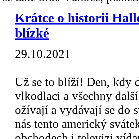
Krátce o historii Hal
blízké
29.10.2021
Už se to blíží! Den, kdy d
vlkodlaci a všechny dalš
ožívají a vydávají se do 
nás tento americký sváte
obchodech i televizi vídat 