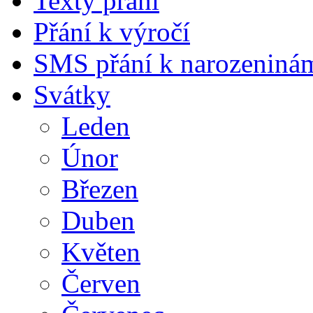
Texty přání
Přání k výročí
SMS přání k narozeniná
Svátky
Leden
Únor
Březen
Duben
Květen
Červen