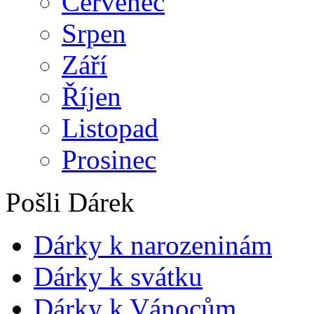
Červenec
Srpen
Září
Říjen
Listopad
Prosinec
Pošli Dárek
Dárky k narozeninám
Dárky k svátku
Dárky k Vánocům