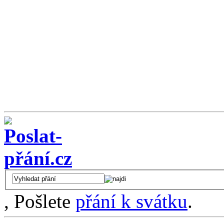
, Pošlete
přání k svátku
.