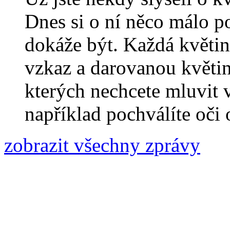
Dnes si o ní něco málo pov
dokáže být. Každá květina
vzkaz a darovanou květin
kterých nechcete mluvit 
například pochválíte oč
zobrazit všechny zprávy