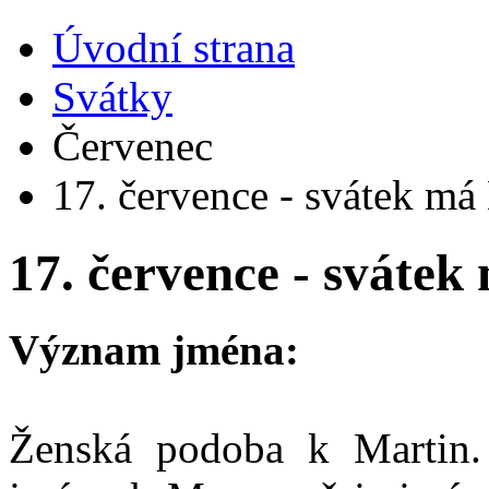
Úvodní strana
Svátky
Červenec
17. července - svátek má
17. července - sváte
Význam jména:
Ženská podoba k Martin. 